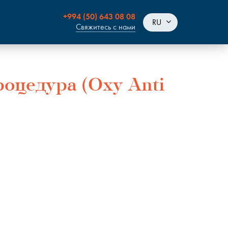
+994 (50) 643 08 08
RU
Свяжитесь с нами
оцедура (Oxy Anti