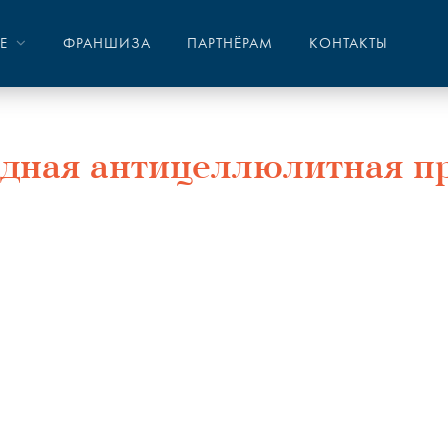
NE
ФРАНШИЗА
ПАРТНЁРАМ
КОНТАКТЫ
ная антицеллюлитная пр