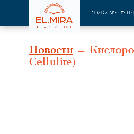
EL.MIRA BEAUTY LI
Новости
→ Кислород
Cellulite)